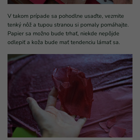
V takom prípade sa pohodlne usaďte, vezmite
tenký nôž a tupou stranou si pomaly pomáhajte.
Papier sa možno bude trhať, niekde nepôjde
odlepiť a koža bude mať tendenciu lámať sa.