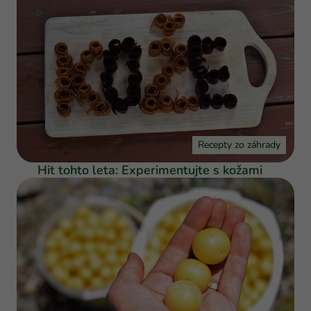
Recepty zo záhrady
Hit tohto leta: Experimentujte s kožami