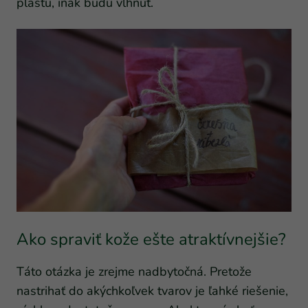
plastu, inak budú vlhnúť.
Ako spraviť kože ešte atraktívnejšie?
Táto otázka je zrejme nadbytočná. Pretože
nastrihať do akýchkoľvek tvarov je ľahké riešenie,