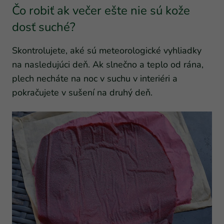
Čo robiť ak večer ešte nie sú kože
dosť suché?
Skontrolujete, aké sú meteorologické vyhliadky
na nasledujúci deň. Ak slnečno a teplo od rána,
plech necháte na noc v suchu v interiéri a
pokračujete v sušení na druhý deň.