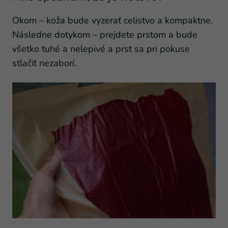
Okom – koža bude vyzerať celistvo a kompaktne.
Následne dotykom – prejdete prstom a bude
všetko tuhé a nelepivé a prst sa pri pokuse
stlačiť nezaborí.