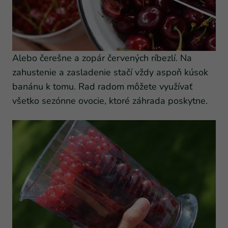
Alebo čerešne a zopár červených ríbezlí. Na
zahustenie a zasladenie stačí vždy aspoň kúsok
banánu k tomu. Rad radom môžete využívať
všetko sezónne ovocie, ktoré záhrada poskytne.