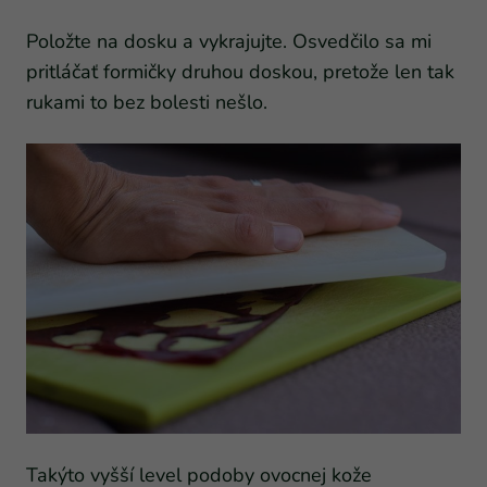
Položte na dosku a vykrajujte. Osvedčilo sa mi
pritláčať formičky druhou doskou, pretože len tak
rukami to bez bolesti nešlo.
Takýto vyšší level podoby ovocnej kože