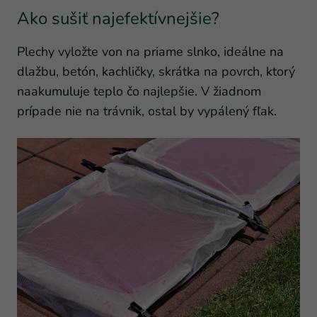
Ako sušiť najefektívnejšie?
Plechy vyložte von na priame slnko, ideálne na
dlažbu, betón, kachličky, skrátka na povrch, ktorý
naakumuluje teplo čo najlepšie. V žiadnom
prípade nie na trávnik, ostal by vypálený fľak.