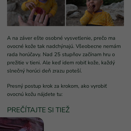
A na záver ešte osobné vysvetlenie, prečo ma
ovocné kože tak nadchýnajú. Všeobecne nemám
rada horúčavy. Nad 25 stupňov začínam hru o
prežitie v tieni. Ale keď idem robiť kože, každý
slnečný horúci deň zrazu poteší.
Presný postup krok za krokom, ako vyrobiť
ovocnú kožu nájdete tu:
PREČÍTAJTE SI TIEŽ