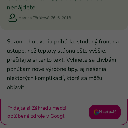
nenájdete
Martina Töröková
-
26. 6. 2018
Sezónneho ovocia pribúda, studený front na
ústupe, než teploty stúpnu ešte vyššie,
prečítajte si tento text. Vyhnete sa chybám,
ponúkam nové výrobné tipy, aj riešenia
niektorých komplikácií, ktoré sa môžu
objaviť.
Pridajte si Záhradu medzi
Nastaviť
obľúbené zdroje v Googli