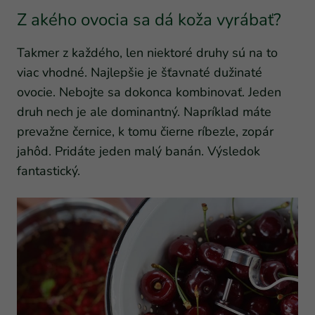
Z akého ovocia sa dá koža vyrábať?
Takmer z každého, len niektoré druhy sú na to
viac vhodné. Najlepšie je šťavnaté dužinaté
ovocie. Nebojte sa dokonca kombinovať. Jeden
druh nech je ale dominantný. Napríklad máte
prevažne černice, k tomu čierne ríbezle, zopár
jahôd. Pridáte jeden malý banán. Výsledok
fantastický.