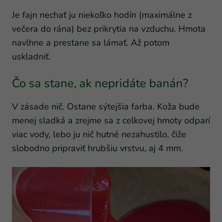
Je fajn nechať ju niekoľko hodín (maximálne z
večera do rána) bez prikrytia na vzduchu. Hmota
navlhne a prestane sa lámať. Až potom
uskladniť.
Čo sa stane, ak nepridáte banán?
V zásade nič. Ostane sýtejšia farba. Koža bude
menej sladká a zrejme sa z celkovej hmoty odparí
viac vody, lebo ju nič hutné nezahustilo, čiže
slobodno pripraviť hrubšiu vrstvu, aj 4 mm.