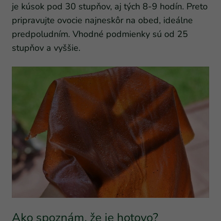
je kúsok pod 30 stupňov, aj tých 8-9 hodín. Preto
pripravujte ovocie najneskôr na obed, ideálne
predpoludním. Vhodné podmienky sú od 25
stupňov a vyššie.
Ako spoznám, že je hotovo?