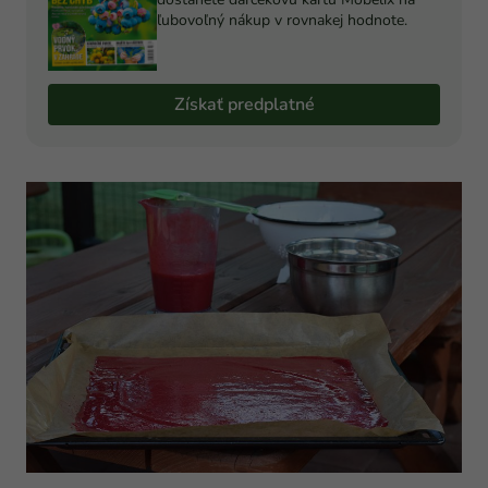
ľubovoľný nákup v rovnakej hodnote.
Získať predplatné