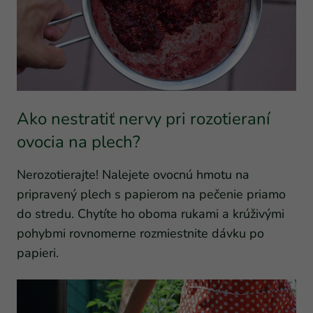
Ako nestratiť nervy pri rozotieraní
ovocia na plech?
Nerozotierajte! Nalejete ovocnú hmotu na
pripravený plech s papierom na pečenie priamo
do stredu. Chytíte ho oboma rukami a krúživými
pohybmi rovnomerne rozmiestnite dávku po
papieri.