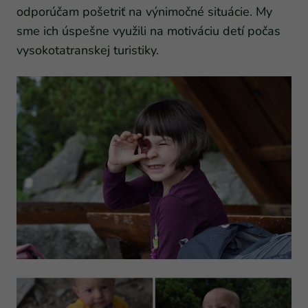
odporúčam pošetriť na výnimočné situácie. My
sme ich úspešne využili na motiváciu detí počas
vysokotatranskej turistiky.