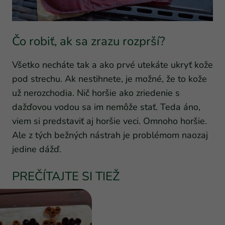
Čo robiť, ak sa zrazu rozprší?
Všetko necháte tak a ako prvé utekáte ukryť kože
pod strechu. Ak nestihnete, je možné, že to kože
už nerozchodia. Nič horšie ako zriedenie s
dažďovou vodou sa im nemôže stať. Teda áno,
viem si predstaviť aj horšie veci. Omnoho horšie.
Ale z tých bežných nástrah je problémom naozaj
jedine dážď.
PREČÍTAJTE SI TIEŽ