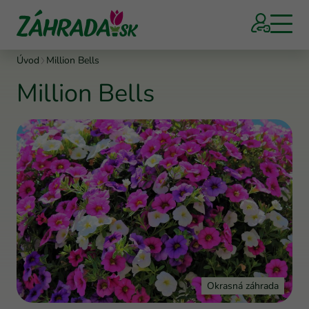
Úvod
Million Bells
Million Bells
Okrasná záhrada