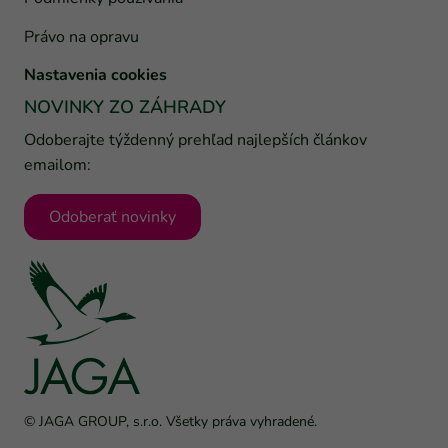
Právo na opravu
Nastavenia cookies
NOVINKY ZO ZÁHRADY
Odoberajte týždenný prehľad najlepších článkov
emailom:
Odoberať novinky
© JAGA GROUP, s.r.o. Všetky práva vyhradené.