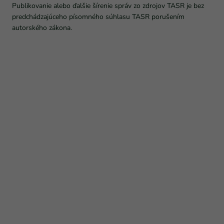
Publikovanie alebo ďalšie šírenie správ zo zdrojov TASR je bez
predchádzajúceho písomného súhlasu TASR porušením
autorského zákona.