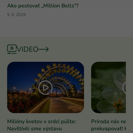
Ako pestovať „Million Bells“?
5. 6. 2019
VIDEO
Milióny kvetov v srdci púšte:
Príroda nás nepr
Navštívili sme výstavu
prekvapovať! Kve