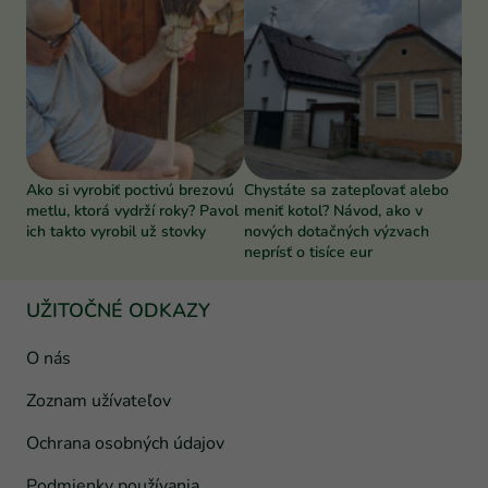
Ako si vyrobiť poctivú brezovú
Chystáte sa zatepľovať alebo
metlu, ktorá vydrží roky? Pavol
meniť kotol? Návod, ako v
ich takto vyrobil už stovky
nových dotačných výzvach
neprísť o tisíce eur
UŽITOČNÉ ODKAZY
O nás
Zoznam užívateľov
Ochrana osobných údajov
Podmienky používania