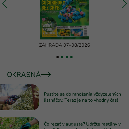
ZÁHRADA 07–08/2026
OKRASNÁ
Pustite sa do množenia vždyzelených
listnáčov. Teraz je na to vhodný čas!
Čo rezať v auguste? Udržte rastliny v