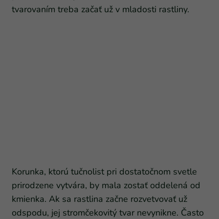
tvarovaním treba začať už v mladosti rastliny.
Korunka, ktorú tučnolist pri dostatočnom svetle
prirodzene vytvára, by mala zostať oddelená od
kmienka. Ak sa rastlina začne rozvetvovať už
odspodu, jej stromčekovitý tvar nevynikne. Často