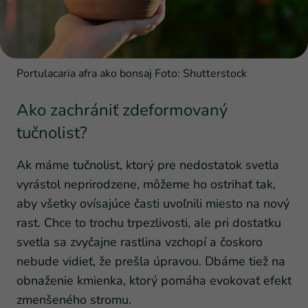
Portulacaria afra ako bonsaj Foto: Shutterstock
Ako zachrániť zdeformovaný
tučnolist?
Ak máme tučnolist, ktorý pre nedostatok svetla
vyrástol neprirodzene, môžeme ho ostrihať tak,
aby všetky ovísajúce časti uvoľnili miesto na nový
rast. Chce to trochu trpezlivosti, ale pri dostatku
svetla sa zvyčajne rastlina vzchopí a čoskoro
nebude vidieť, že prešla úpravou. Dbáme tiež na
obnaženie kmienka, ktorý pomáha evokovať efekt
zmenšeného stromu.