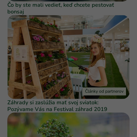
Čo by ste mali vedieť, keď chcete pestovať
bonsaj
Články od partnerov
Záhrady si zaslúžia mať svoj sviatok:
Pozývame Vás na Festival záhrad 2019