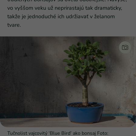
vo vyššom veku už neprirastajú tak dramaticky,
takže je jednoduché ich udržiavať v želanom
tvare.
Tučnolist vajcovitý ‘Blue Bird’ ako bonsaj Foto: