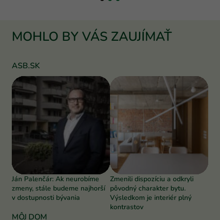
MOHLO BY VÁS ZAUJÍMAŤ
ASB.SK
Ján Palenčár: Ak neurobíme
Zmenili dispozíciu a odkryli
zmeny, stále budeme najhorší
pôvodný charakter bytu.
v dostupnosti bývania
Výsledkom je interiér plný
kontrastov
MÔJ DOM