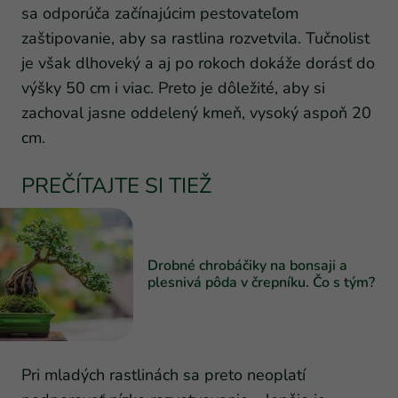
sa odporúča začínajúcim pestovateľom
zaštipovanie, aby sa rastlina rozvetvila. Tučnolist
je však dlhoveký a aj po rokoch dokáže dorásť do
výšky 50 cm i viac. Preto je dôležité, aby si
zachoval jasne oddelený kmeň, vysoký aspoň 20
cm.
PREČÍTAJTE SI TIEŽ
Drobné chrobáčiky na bonsaji a
plesnivá pôda v črepníku. Čo s tým?
Pri mladých rastlinách sa preto neoplatí