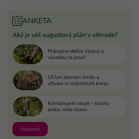
ANKETA
Aký je váš augustový plán v záhrade?
Plánujem ďalšie výsevy a
výsadbu na jeseň
Už len zbieram úrodu a
užívam si rozkvitnuté kvety
Kombinujem oboje – trochu
práce, veľa relaxu
Hlasovať