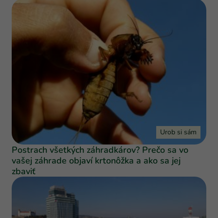
Urob si sám
Postrach všetkých záhradkárov? Prečo sa vo
vašej záhrade objaví krtonôžka a ako sa jej
zbaviť