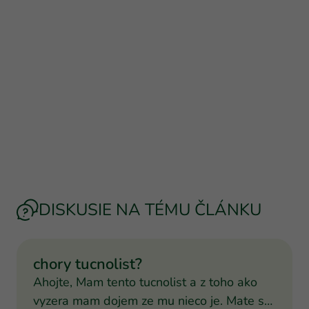
DISKUSIE NA TÉMU ČLÁNKU
chory tucnolist?
Ahojte, Mam tento tucnolist a z toho ako
vyzera mam dojem ze mu nieco je. Mate s