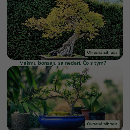
Okrasná záhrada
Vášmu bonsaju sa nedarí. Čo s tým?
Okrasná záhrada