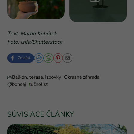
Text: Martin Kohútek
Foto: isifa/Shutterstock
Zdieľať
Balkón, terasa, izbovky
Okrasná záhrada
bonsaj
tučnolist
SÚVISIACE ČLÁNKY