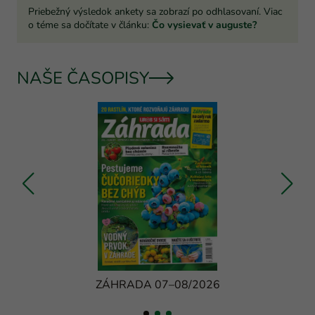
Priebežný výsledok ankety sa zobrazí po odhlasovaní. Viac
o téme sa dočítate v článku:
Čo vysievať v auguste?
NAŠE ČASOPISY
ZÁHRADA 07–08/2026