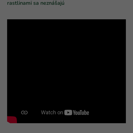
rastlinami sa neznášajú