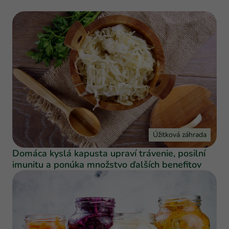
Úžitková záhrada
Domáca kyslá kapusta upraví trávenie, posilní
imunitu a ponúka množstvo ďalších benefitov