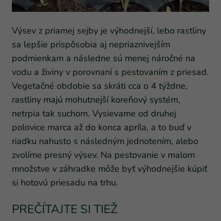
Výsev z priamej sejby je výhodnejší, lebo rastliny
sa lepšie prispôsobia aj nepriaznivejším
podmienkam a následne sú menej náročné na
vodu a živiny v porovnaní s pestovaním z priesad.
Vegetačné obdobie sa skráti cca o 4 týždne,
rastliny majú mohutnejší koreňový systém,
netrpia tak suchom. Vysievame od druhej
polovice marca až do konca apríla, a to buď v
riadku nahusto s následným jednotením, alebo
zvolíme presný výsev. Na pestovanie v malom
množstve v záhradke môže byť výhodnejšie kúpiť
si hotovú priesadu na trhu.
PREČÍTAJTE SI TIEŽ