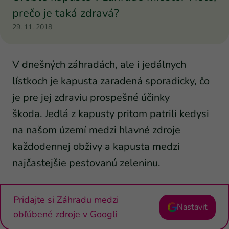
prečo je taká zdravá?
29. 11. 2018
V dnešných záhradách, ale i jedálnych
lístkoch je kapusta zaradená sporadicky, čo
je pre jej zdraviu prospešné účinky
škoda. Jedlá z kapusty pritom patrili kedysi
na našom území medzi hlavné zdroje
každodennej obživy a kapusta medzi
najčastejšie pestovanú zeleninu.
Pridajte si Záhradu medzi
Nastaviť
obľúbené zdroje v Googli