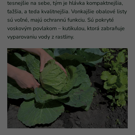
tesnejšie na sebe, tým je hlávka kompaktnejšia,
ťažšia, a teda kvalitnejšia. Vonkajšie obalové listy
sú voľné, majú ochrannú funkciu. Sú pokryté
voskovým povlakom – kutikulou, ktorá zabraňuje
vyparovaniu vody z rastliny.