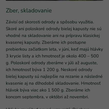
Zber, skladovanie
Závisí od skorosti odrody a spôsobu využitia.
Skoré ani poloskoré odrody bielej kapusty nie sú
vhodné na skladovanie ani na prípravu klasickej
kvasenej kapusty. Zberáme ich postupne
prebierkou začiatkom leta, v júni, keď majú hlávky
3 krycie listy a ich hmotnosť je okolo 400 – 500
g. Poloskoré odrody zberáme v júli až auguste,
ich hmotnosť býva 1 200 g. Neskoré odrody
bielej kapusty sú najlepšie na rezanie a následné
kvasenie aj na dlhodobé skladovanie. Hmotnosť
hlávok býva viac ako 1 500 g. Zberáme ich
koncom septembra, v októbri až novembri.