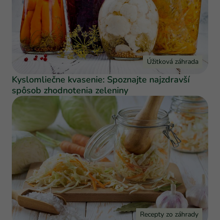
Úžitková záhrada
Kyslomliečne kvasenie: Spoznajte najzdravší
spôsob zhodnotenia zeleniny
Recepty zo záhrady