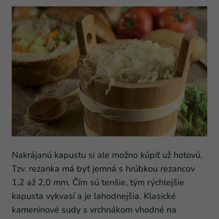
Nakrájanú kapustu si ale možno kúpiť už hotovú.
Tzv. rezanka má byť jemná s hrúbkou rezancov
1,2 až 2,0 mm. Čím sú tenšie, tým rýchlejšie
kapusta vykvasí a je lahodnejšia. Klasické
kameninové sudy s vrchnákom vhodné na