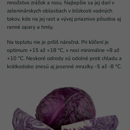
množstvo zrážok a rosu. Najlepšie sa jej darí v
zeleninárskych oblastiach v blízkosti vodných
tokov, kde na jej rast a vývoj priaznivo pôsobia aj
ranné opary a hmly.
Na teplotu nie je príliš náročná. Pri klíčení je
optimum +15 až +18 °C, v noci minimálne +8 až
+10 °C. Neskoré odrody sú odolné proti chladu a
krátkodobo znesú aj jesenné mrazíky -5 až -8 °C.