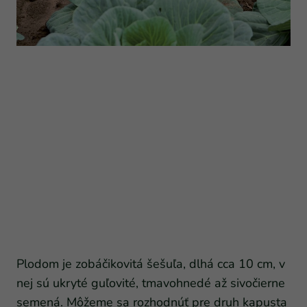
Plodom je zobáčikovitá šešuľa, dlhá cca 10 cm, v
nej sú ukryté guľovité, tmavohnedé až sivočierne
semená. Môžeme sa rozhodnúť pre druh kapusta