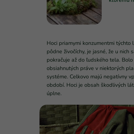
Hoci priamymi konzumentmi týchto 
pôdne živočíchy, je jasné, že u nich
pokračuje až do ľudského tela. Bolo
obsiahnutých práve v niektorých p
systéme. Celkovo majú negatívny vp
období. Hoci je obsah škodlivých lát
úplne.