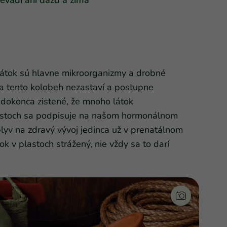
látok sú hlavne mikroorganizmy a drobné
 sa tento kolobeh nezastaví a postupne
 dokonca zistené, že mnoho látok
lastoch sa podpisuje na našom hormonálnom
lyv na zdravý vývoj jedinca už v prenatálnom
ok v plastoch strážený, nie vždy sa to darí