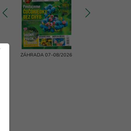
ZÁHRADA 07–08/2026