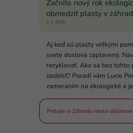
Začnite nový rok ekologic
obmedziť plasty v záhra
2. 1. 2025
Aj keď sú plasty veľkými pom
svete doslova zaplavený. Nav
recyklovať. Ako sa bez tohto
zaobísť? Poradí vám Lucie Pe
zameraním na ekologické a je
Pridajte si Záhradu medzi obľúbené 