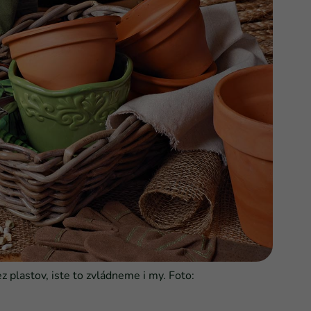
z plastov, iste to zvládneme i my. Foto: