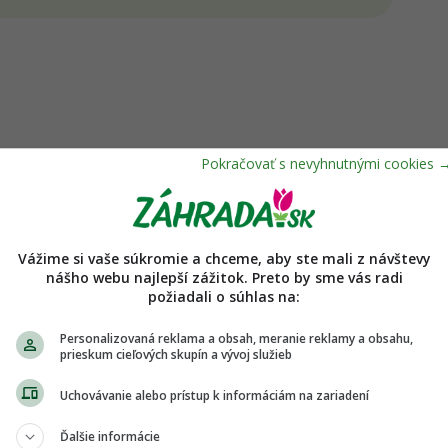
Vážime si vaše súkromie a chceme, aby ste mali z návštevy
nášho webu najlepší zážitok. Preto by sme vás radi
požiadali o súhlas na:
Personalizovaná reklama a obsah, meranie reklamy a obsahu,
prieskum cieľových skupín a vývoj služieb
Uchovávanie alebo prístup k informáciám na zariadení
plikovať život a plastov sa dobrovoľne
Ďalšie informácie