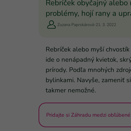
Rebríček obyčajný alebo 
problémy, hojí rany a upr
Zuzana Paprskárová
-
21. 3. 2022
Rebríček alebo myší chvostík
ide o nenápadný kvietok, skrý
prírody. Podľa mnohých zdroj
bylinkami. Navyše, zameniť si
takmer nemožné.
Pridajte si Záhradu medzi obľúbené 