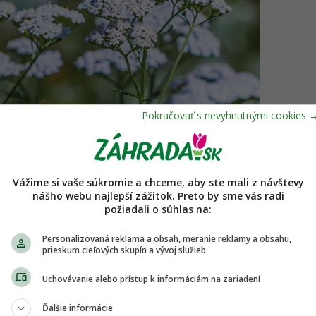
Vážime si vaše súkromie a chceme, aby ste mali z návštevy
nášho webu najlepší zážitok. Preto by sme vás radi
požiadali o súhlas na:
Personalizovaná reklama a obsah, meranie reklamy a obsahu,
prieskum cieľových skupín a vývoj služieb
k mal významné miesto v gréckej
Uchovávanie alebo prístup k informáciám na zariadení
Ďalšie informácie