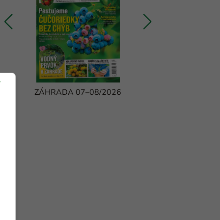
ZÁHRADA 07–08/2026