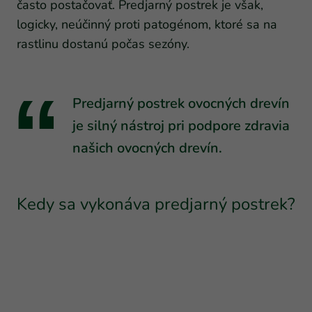
často postačovať. Predjarný postrek je však,
logicky, neúčinný proti patogénom, ktoré sa na
rastlinu dostanú počas sezóny.
Predjarný postrek ovocných drevín
je silný nástroj pri podpore zdravia
našich ovocných drevín.
Kedy sa vykonáva predjarný postrek?