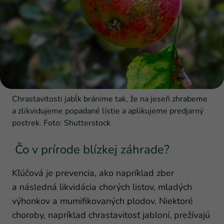
Chrastavitosti jabĺk bránime tak, že na jeseň zhrabeme
a zlikvidujeme popadané lístie a aplikujeme predjarný
postrek. Foto: Shutterstock
Čo v prírode blízkej záhrade?
Kľúčová je prevencia, ako napríklad zber
a následná likvidácia chorých listov, mladých
výhonkov a mumifikovaných plodov. Niektoré
choroby, napríklad chrastavitosť jabloní, prežívajú