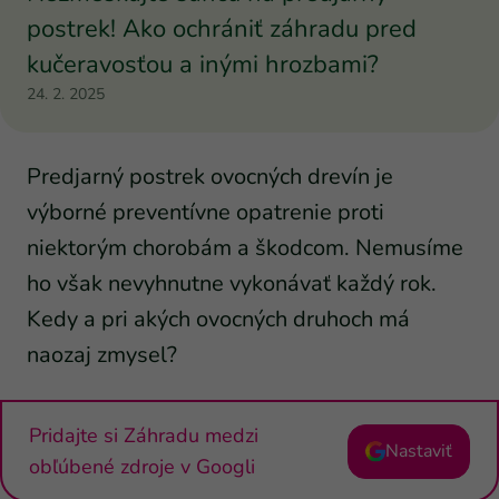
postrek! Ako ochrániť záhradu pred
kučeravosťou a inými hrozbami?
24. 2. 2025
Predjarný postrek ovocných drevín je
výborné preventívne opatrenie proti
niektorým chorobám a škodcom. Nemusíme
ho však nevyhnutne vykonávať každý rok.
Kedy a pri akých ovocných druhoch má
naozaj zmysel?
Pridajte si Záhradu medzi
Nastaviť
obľúbené zdroje v Googli