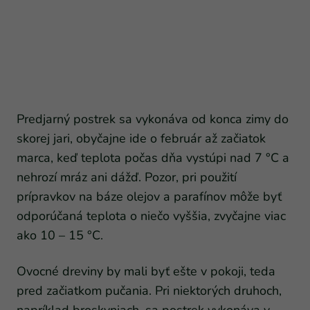
Predjarný postrek sa vykonáva od konca zimy do
skorej jari, obyčajne ide o február až začiatok
marca, keď teplota počas dňa vystúpi nad 7 °C a
nehrozí mráz ani dážď. Pozor, pri použití
prípravkov na báze olejov a parafínov môže byť
odporúčaná teplota o niečo vyššia, zvyčajne viac
ako 10 – 15 °C.
Ovocné dreviny by mali byť ešte v pokoji, teda
pred začiatkom pučania. Pri niektorých druhoch,