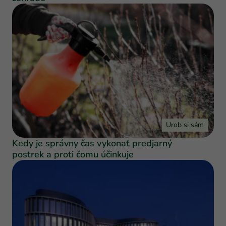
Urob si sám
Kedy je správny čas vykonať predjarný
postrek a proti čomu účinkuje