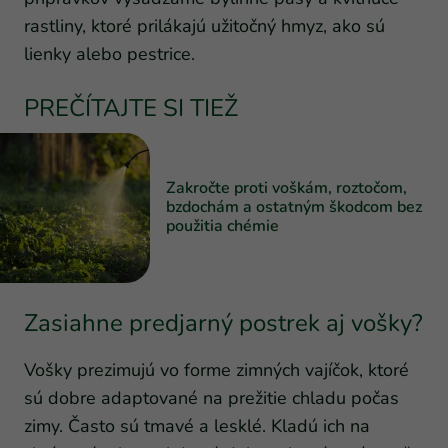
rastliny, ktoré prilákajú užitočný hmyz, ako sú
lienky alebo pestrice.
PREČÍTAJTE SI TIEŽ
Zakročte proti voškám, roztočom,
bzdochám a ostatným škodcom bez
použitia chémie
Zasiahne predjarný postrek aj vošky?
Vošky prezimujú vo forme zimných vajíčok, ktoré
sú dobre adaptované na prežitie chladu počas
zimy. Často sú tmavé a lesklé. Kladú ich na