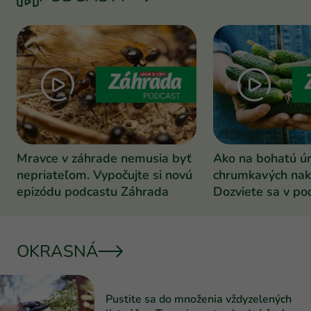
Mravce v záhrade nemusia byť
Ako na bohatú ú
nepriateľom. Vypočujte si novú
chrumkavých nak
epizódu podcastu Záhrada
Dozviete sa v po
Záhrada
OKRASNÁ
Pustite sa do množenia vždyzelených