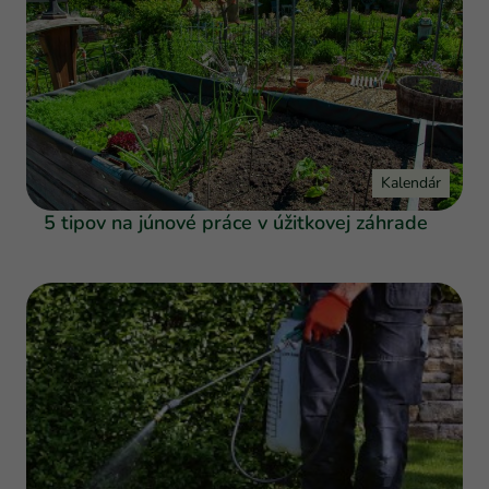
Kalendár
5 tipov na júnové práce v úžitkovej záhrade