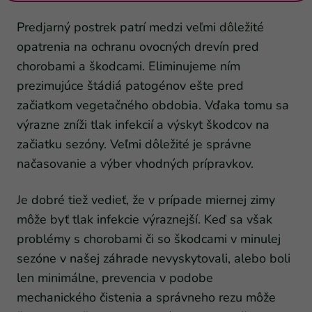
Predjarný postrek patrí medzi veľmi dôležité
opatrenia na ochranu ovocných drevín pred
chorobami a škodcami. Eliminujeme ním
prezimujúce štádiá patogénov ešte pred
začiatkom vegetačného obdobia. Vďaka tomu sa
výrazne zníži tlak infekcií a výskyt škodcov na
začiatku sezóny. Veľmi dôležité je správne
načasovanie a výber vhodných prípravkov.
Je dobré tiež vedieť, že v prípade miernej zimy
môže byť tlak infekcie výraznejší. Keď sa však
problémy s chorobami či so škodcami v minulej
sezóne v našej záhrade nevyskytovali, alebo boli
len minimálne, prevencia v podobe
mechanického čistenia a správneho rezu môže