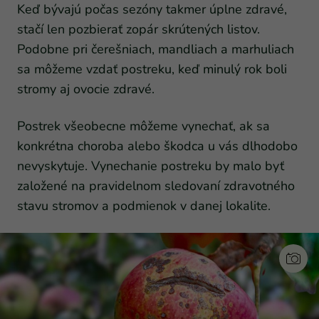
Keď bývajú počas sezóny takmer úplne zdravé,
stačí len pozbierať zopár skrútených listov.
Podobne pri čerešniach, mandliach a marhuliach
sa môžeme vzdať postreku, keď minulý rok boli
stromy aj ovocie zdravé.
Postrek všeobecne môžeme vynechať, ak sa
konkrétna choroba alebo škodca u vás dlhodobo
nevyskytuje. Vynechanie postreku by malo byť
založené na pravidelnom sledovaní zdravotného
stavu stromov a podmienok v danej lokalite.