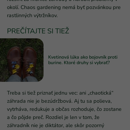
okolí. Chaos gardening nemá byť pozvánkou pre
rastlinných výtržníkov.
PREČÍTAJTE SI TIEŽ
Kvetinová lúka ako bojovník proti
burine. Ktoré druhy si vybrať?
Treba si tiež priznať jednu vec: ani „chaotická“
záhrada nie je bezúdržbová. Aj tu sa polieva,
vytrháva, redukuje a občas rozhoduje, čo zostane
a čo pôjde preč. Rozdiel je len v tom, že
záhradník nie je diktátor, ale skôr pozorný