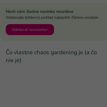
Nech vám žiadna novinka neunikne
Odoberajte týždenný prehľad najlepších článkov emailom
Odoberať newsletter
Čo vlastne chaos gardening je (a čo
nie je)