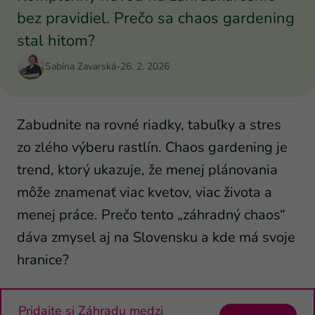
bez pravidiel. Prečo sa chaos gardening
stal hitom?
Sabína Zavarská
-
26. 2. 2026
Zabudnite na rovné riadky, tabuľky a stres
zo zlého výberu rastlín. Chaos gardening je
trend, ktorý ukazuje, že menej plánovania
môže znamenať viac kvetov, viac života a
menej práce. Prečo tento „záhradný chaos“
dáva zmysel aj na Slovensku a kde má svoje
hranice?
Pridajte si Záhradu medzi