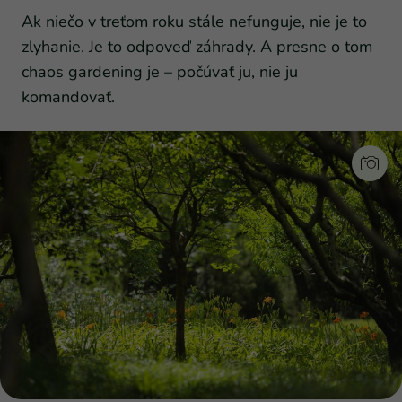
Ak niečo v treťom roku stále nefunguje, nie je to
zlyhanie. Je to odpoveď záhrady. A presne o tom
chaos gardening je – počúvať ju, nie ju
komandovať.