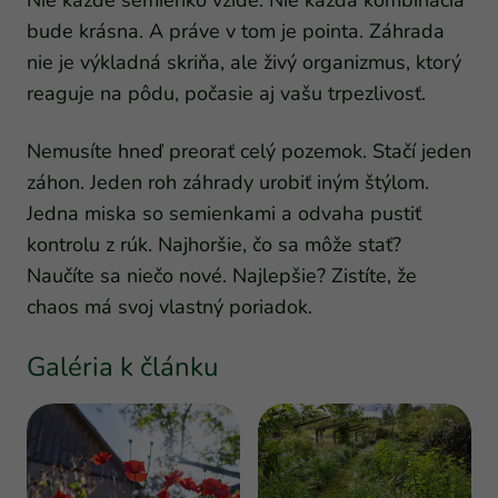
bude krásna. A práve v tom je pointa. Záhrada
nie je výkladná skriňa, ale živý organizmus, ktorý
reaguje na pôdu, počasie aj vašu trpezlivosť.
Nemusíte hneď preorať celý pozemok. Stačí jeden
záhon. Jeden roh záhrady urobiť iným štýlom.
Jedna miska so semienkami a odvaha pustiť
kontrolu z rúk. Najhoršie, čo sa môže stať?
Naučíte sa niečo nové. Najlepšie? Zistíte, že
chaos má svoj vlastný poriadok.
Galéria k článku