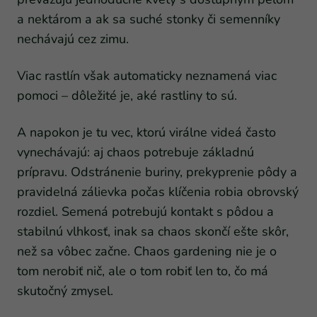
a nektárom a ak sa suché stonky či semenníky
nechávajú cez zimu.
Viac rastlín však automaticky neznamená viac
pomoci – dôležité je, aké rastliny to sú.
A napokon je tu vec, ktorú virálne videá často
vynechávajú: aj chaos potrebuje základnú
prípravu. Odstránenie buriny, prekyprenie pôdy a
pravidelná zálievka počas klíčenia robia obrovský
rozdiel. Semená potrebujú kontakt s pôdou a
stabilnú vlhkosť, inak sa chaos skončí ešte skôr,
než sa vôbec začne. Chaos gardening nie je o
tom nerobiť nič, ale o tom robiť len to, čo má
skutočný zmysel.