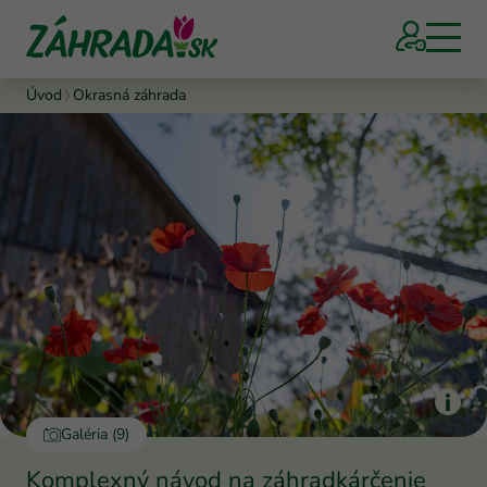
Úvod
Okrasná záhrada
Galéria (9)
Komplexný návod na záhradkárčenie