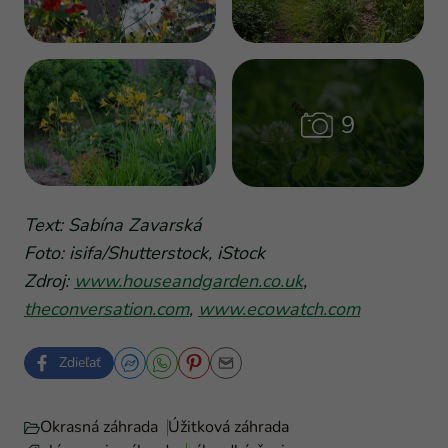
Text: Sabína Zavarská
Foto: isifa/Shutterstock, iStock
Zdroj:
www.houseandgarden.co.uk
,
theconversation.com
,
www.ecowatch.com
Zdieľať
Okrasná záhrada
Úžitková záhrada