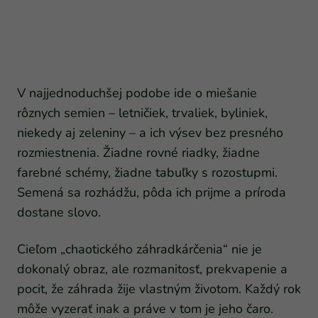
V najjednoduchšej podobe ide o miešanie
rôznych semien – letničiek, trvaliek, byliniek,
niekedy aj zeleniny – a ich výsev bez presného
rozmiestnenia. Žiadne rovné riadky, žiadne
farebné schémy, žiadne tabuľky s rozostupmi.
Semená sa rozhádžu, pôda ich prijme a príroda
dostane slovo.
Cieľom „chaotického záhradkárčenia“ nie je
dokonalý obraz, ale rozmanitosť, prekvapenie a
pocit, že záhrada žije vlastným životom. Každý rok
môže vyzerať inak a práve v tom je jeho čaro.