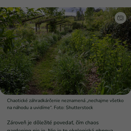
Chaotické záhradkárčenie neznamená „nechajme všetko
na náhodu a uvidíme“. Foto: Shutterstock
Zároveň je dôležité povedať, čím chaos
gardening nie je. Nie je to ekologická obnova