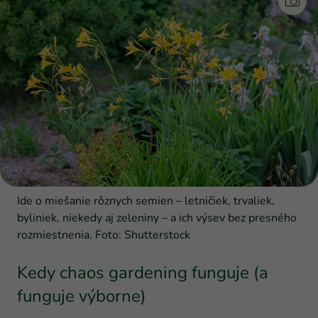
Ide o miešanie rôznych semien – letničiek, trvaliek,
byliniek, niekedy aj zeleniny – a ich výsev bez presného
rozmiestnenia. Foto: Shutterstock
Kedy chaos gardening funguje (a
funguje výborne)