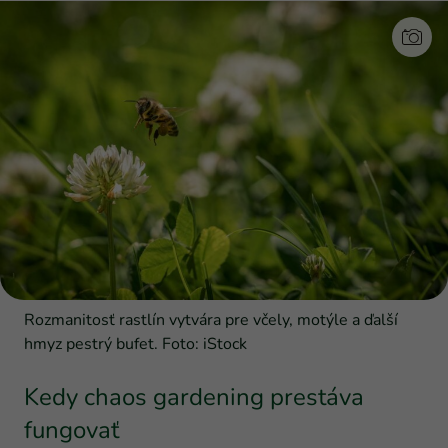
Rozmanitosť rastlín vytvára pre včely, motýle a ďalší
hmyz pestrý bufet. Foto: iStock
Kedy chaos gardening prestáva
fungovať