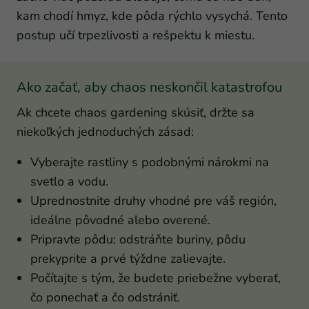
kam chodí hmyz, kde pôda rýchlo vysychá. Tento
postup učí trpezlivosti a rešpektu k miestu.
Ako začať, aby chaos neskončil katastrofou
Ak chcete chaos gardening skúsiť, držte sa
niekoľkých jednoduchých zásad:
Vyberajte rastliny s podobnými nárokmi na
svetlo a vodu.
Uprednostnite druhy vhodné pre váš región,
ideálne pôvodné alebo overené.
Pripravte pôdu: odstráňte buriny, pôdu
prekyprite a prvé týždne zalievajte.
Počítajte s tým, že budete priebežne vyberať,
čo ponechať a čo odstrániť.